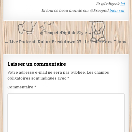
Et @Poligeek
ici
Et tout ce beau monde sur @Freepod
bien sur
Navigation
@TempeteDigitale Style →
de
← Live Podcast: Kultur Breakdown 27 : La Colère des Titans!
l’article
Laisser un commentaire
Votre adresse e-mail ne sera pas publiée.
Les champs
obligatoires sont indiqués avec
*
Commentaire
*