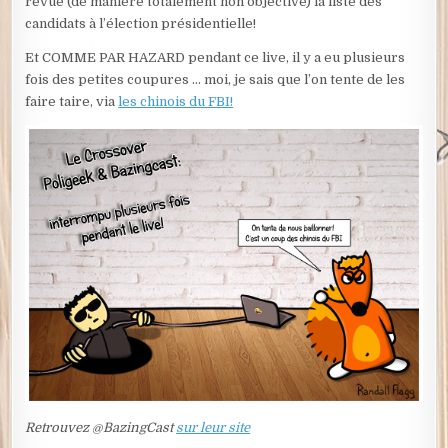
revue (de manière totalement non objective) la liste des
candidats à l’élection présidentielle!
Et COMME PAR HAZARD pendant ce live, il y a eu plusieurs
fois des petites coupures … moi, je sais que l’on tente de les
faire taire, via
les chinois du FBI!
Retrouvez @BazingCast
sur leur site