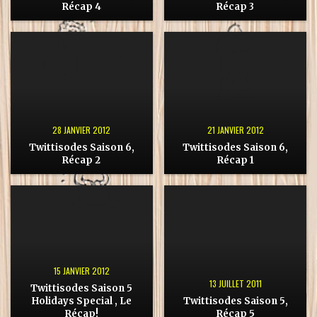
Récap 4
Récap 3
28 JANVIER 2012
21 JANVIER 2012
Twittisodes Saison 6,
Twittisodes Saison 6,
Récap 2
Récap 1
15 JANVIER 2012
13 JUILLET 2011
Twittisodes Saison 5
Holidays Special , Le
Twittisodes Saison 5,
Récap!
Récap 5