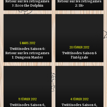
Retour sur les retrogames
Retour sur les retrogames
3 :Ecco the Dolphin
2: IK+
5 MARS 2012
20 FÉVRIER 2012
Twittisodes Saison 6:
Retour sur les retrogames
Twittisodes Saison 6
1: Dungeon Master
l’intégrale
11 FÉVRIER 2012
4 FÉVRIER 2012
Twittisodes Saison 6,
Twittisodes Saison 6,