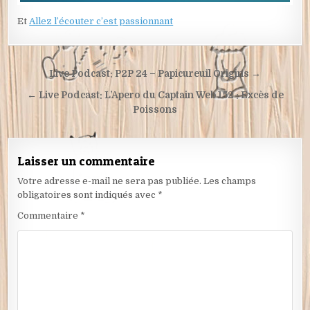
Et
Allez l’écouter c’est passionnant
Navigation
Live Podcast: P2P 24 – Papicureuil Origins →
de
← Live Podcast: L’Apero du Captain Web 152 : Excès de
l’article
Poissons
Laisser un commentaire
Votre adresse e-mail ne sera pas publiée.
Les champs
obligatoires sont indiqués avec
*
Commentaire
*