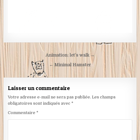
Navigation
Animation: let’s walk →
de
← Minimal Hamster
l’article
Laisser un commentaire
Votre adresse e-mail ne sera pas publiée.
Les champs
obligatoires sont indiqués avec
*
Commentaire
*